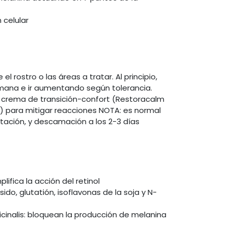
 celular
el rostro o las áreas a tratar. Al principio,
mana e ir aumentando según tolerancia.
a crema de transición-confort (Restoracalm
para mitigar reacciones NOTA: es normal
tación, y descamación a los 2-3 días
lifica la acción del retinol
ido, glutatión, isoflavonas de la soja y N-
icinalis: bloquean la producción de melanina