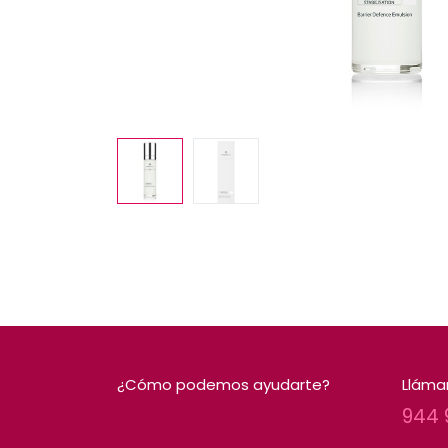
¿Cómo podemos ayudarte?
Lláma
944 