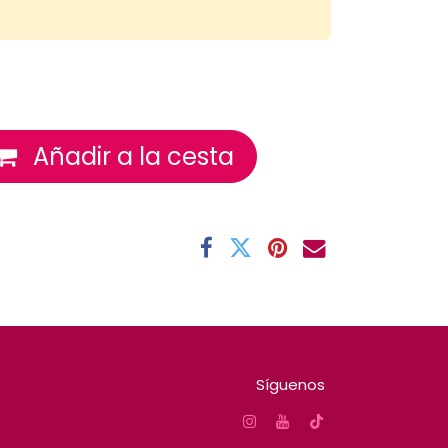
Añadir a la cesta
Síguenos