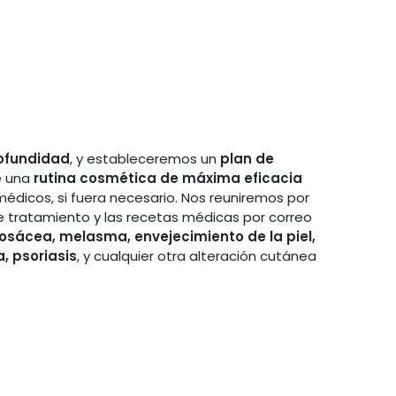
rofundidad
, y estableceremos un
plan de
e una
rutina cosmética de máxima eficacia
édicos, si fuera necesario. Nos reuniremos por
e tratamiento y las recetas médicas por correo
rosácea, melasma, envejecimiento de la piel,
, psoriasis
, y cualquier otra alteración cutánea