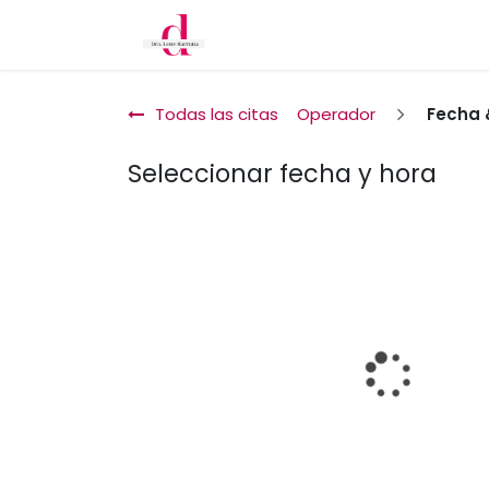
Inicio
Cita
Tratamientos
Todas las citas
Operador
Fecha 
Seleccionar fecha y hora