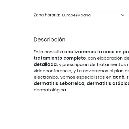
Zona horaria:
Descripción
En la consulta
analizaremos tu caso en p
tratamiento completo
, con elaboración d
detallada,
y prescripción de tratamientos m
videoconferencia, y te enviaremos el plan d
electrónico. Somos especialistas en
acné, 
dermatitis seborreica, dermatitis atópica
dermatológica.