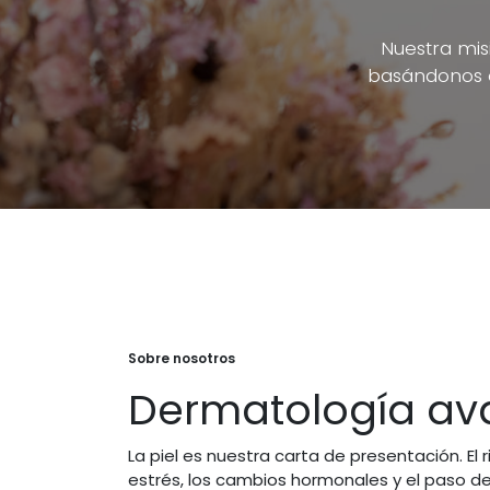
Nuestra misi
basándonos en
Sobre nosotros
Dermatología a
La piel es nuestra carta de presentación. El 
estrés, los cambios hormonales y el paso d