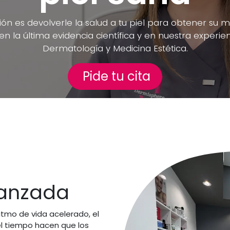
ón es devolverle la salud a tu piel para obtener su m
 la última evidencia científica y en nuestra experien
Dermatología y Medicina Estética.
Pide tu cita
vanzada
ritmo de vida acelerado, el
el tiempo hacen que los