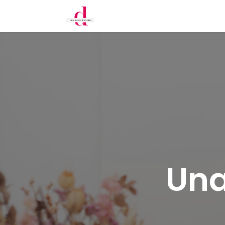
Inicio
Cita
Tratamientos
Una